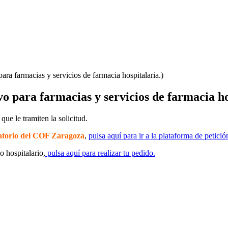
ara farmacias y servicios de farmacia hospitalaria.)
vo para farmacias y servicios de farmacia ho
ue le tramiten la solicitud.
ratorio del COF Zaragoza
,
pulsa aquí para ir a la plataforma de petici
o hospitalario,
pulsa aquí para realizar tu pedido.