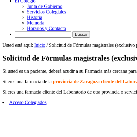
El Colegio
Junta de Gobierno
Servicios Colegiales
Historia
Memoria
Horarios y Contacto
Search
Usted está aquí:
Inicio
/
Solicitud de Fórmulas magistrales (exclusivo p
Solicitud de Fórmulas magistrales (exclusi
Si usted es un paciente, deberá acudir a su Farmacia más cercana para q
Si eres una farmacia de la
provincia de Zaragoza cliente del Labo
Si eres una farmacia cliente del Laboratorio de otra provincia o servici
Acceso Colegiados
Footer