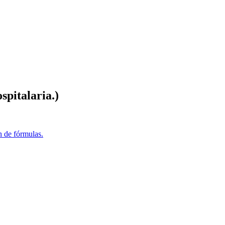
spitalaria.)
ón de fórmulas.