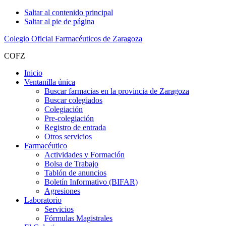
Saltar al contenido principal
Saltar al pie de página
Colegio Oficial Farmacéuticos de Zaragoza
COFZ
Inicio
Ventanilla única
Buscar farmacias en la provincia de Zaragoza
Buscar colegiados
Colegiación
Pre-colegiación
Registro de entrada
Otros servicios
Farmacéutico
Actividades y Formación
Bolsa de Trabajo
Tablón de anuncios
Boletín Informativo (BIFAR)
Agresiones
Laboratorio
Servicios
Fórmulas Magistrales