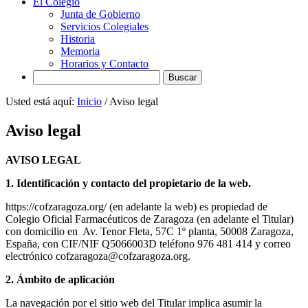
El Colegio
Junta de Gobierno
Servicios Colegiales
Historia
Memoria
Horarios y Contacto
Search
Usted está aquí:
Inicio
/
Aviso legal
Aviso legal
AVISO LEGAL
1. Identificación y contacto del propietario de la web.
https://cofzaragoza.org/ (en adelante la web) es propiedad de
Colegio Oficial Farmacéuticos de Zaragoza (en adelante el Titular)
con domicilio en Av. Tenor Fleta, 57C 1º planta, 50008 Zaragoza,
España, con CIF/NIF Q5066003D teléfono 976 481 414 y correo
electrónico cofzaragoza@cofzaragoza.org.
2. Ámbito de aplicación
La navegación por el sitio web del Titular implica asumir la