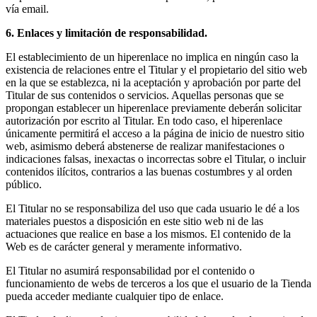
vía email.
6. Enlaces y limitación de responsabilidad.
El establecimiento de un hiperenlace no implica en ningún caso la
existencia de relaciones entre el Titular y el propietario del sitio web
en la que se establezca, ni la aceptación y aprobación por parte del
Titular de sus contenidos o servicios. Aquellas personas que se
propongan establecer un hiperenlace previamente deberán solicitar
autorización por escrito al Titular. En todo caso, el hiperenlace
únicamente permitirá el acceso a la página de inicio de nuestro sitio
web, asimismo deberá abstenerse de realizar manifestaciones o
indicaciones falsas, inexactas o incorrectas sobre el Titular, o incluir
contenidos ilícitos, contrarios a las buenas costumbres y al orden
público.
El Titular no se responsabiliza del uso que cada usuario le dé a los
materiales puestos a disposición en este sitio web ni de las
actuaciones que realice en base a los mismos. El contenido de la
Web es de carácter general y meramente informativo.
El Titular no asumirá responsabilidad por el contenido o
funcionamiento de webs de terceros a los que el usuario de la Tienda
pueda acceder mediante cualquier tipo de enlace.