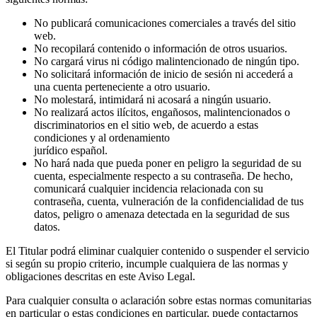
No publicará comunicaciones comerciales a través del sitio
web.
No recopilará contenido o información de otros usuarios.
No cargará virus ni código malintencionado de ningún tipo.
No solicitará información de inicio de sesión ni accederá a
una cuenta perteneciente a otro usuario.
No molestará, intimidará ni acosará a ningún usuario.
No realizará actos ilícitos, engañosos, malintencionados o
discriminatorios en el sitio web, de acuerdo a estas
condiciones y al ordenamiento
jurídico español.
No hará nada que pueda poner en peligro la seguridad de su
cuenta, especialmente respecto a su contraseña. De hecho,
comunicará cualquier incidencia relacionada con su
contraseña, cuenta, vulneración de la confidencialidad de tus
datos, peligro o amenaza detectada en la seguridad de sus
datos.
El Titular podrá eliminar cualquier contenido o suspender el servicio
si según su propio criterio, incumple cualquiera de las normas y
obligaciones descritas en este Aviso Legal.
Para cualquier consulta o aclaración sobre estas normas comunitarias
en particular o estas condiciones en particular, puede contactarnos