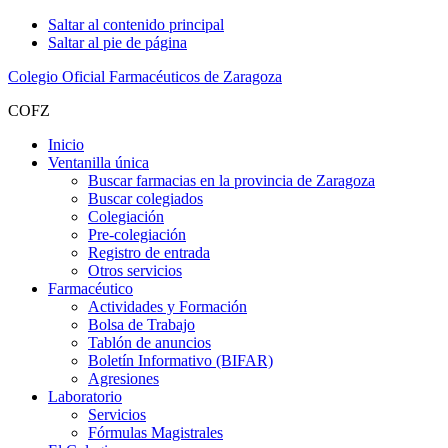
Saltar al contenido principal
Saltar al pie de página
Colegio Oficial Farmacéuticos de Zaragoza
COFZ
Inicio
Ventanilla única
Buscar farmacias en la provincia de Zaragoza
Buscar colegiados
Colegiación
Pre-colegiación
Registro de entrada
Otros servicios
Farmacéutico
Actividades y Formación
Bolsa de Trabajo
Tablón de anuncios
Boletín Informativo (BIFAR)
Agresiones
Laboratorio
Servicios
Fórmulas Magistrales