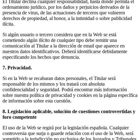
El Titular declina cualquier responsabilidad, hasta donde permita el
ordenamiento jurídico, por los daños y perjuicios derivados de la
presencia de virus, de las actuaciones de terceros que vulneren
derechos de propiedad, al honor, a la intimidad o sobre publicidad
ilícita.
Si algún usuario o tercero considera que en la Web se está
cometiendo algún ilícito de cualquier tipo debe remitir una
comunicación al Titular a la dirección de email que aparece en
nuestros datos identificativos. Deberá identificarse debidamente
especificando los hechos que denuncia.
7. Privacidad.
Si en la Web se recabaran datos personales, el Titular será
responsable de los mismos y los tratará con absoluta
confidencialidad y seguridad. Podrá encontrar más información
sobre nuestra política de privacidad y cookies en la página específica
de información sobre esta cuestión.
8. Legislación aplicable, solución de cuestiones controvertidas y
foro competente
El uso de la Web se regirá por la legislación española. Cualquier
controversia que surja o guarde relación con el uso de la Web, será
sometido a la jurisdicción no exclusiva de los Juzgados y Tribunales