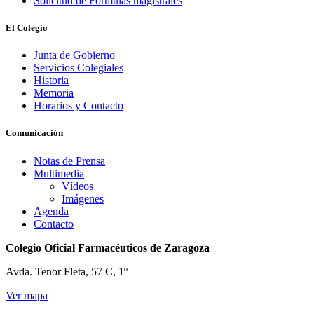
Solicitud de Fórmulas magistrales
El Colegio
Junta de Gobierno
Servicios Colegiales
Historia
Memoria
Horarios y Contacto
Comunicación
Notas de Prensa
Multimedia
Vídeos
Imágenes
Agenda
Contacto
Colegio Oficial Farmacéuticos de Zaragoza
Avda. Tenor Fleta, 57 C, 1º
Ver mapa