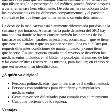
tipo blíster, según la prescripción del médico, procediéndose después
a cerrar el envase herméticamente. De esta manera se colocan todos
los medicamentos en los diferentes compartimentos, y el paciente
sólo extrae los que tiene que tomar en un momento determinado.
La dosis de la medicación está claramente diferenciada por días de la
semana y por horarios. Además, en la parte delantera del SPD hay
una etiqueta donde se hacen constar también los nombres de los
fármacos no sólidos –jarabes, inyectables, pomadas,…- que se tiene
que tomar el usuario y que no pueden ser incluidos en el blíster por
requerir diferentes condiciones de mantenimiento, y cómo tienen
que hacerlo. En una etiqueta situada en el reverso se describen los
medicamentos incluidos en el blíster, la posología, el número de lote
y las características físicas de los mismos, para facilitar, en el caso de
que sea necesario, su identificación.
¿A quién va dirigido?
Personas polimedicadas (que tomen más de 3 medicamentos).
Personas con problemas para identificar y manipular los
medicamentos.
Gente mayor con dificultades para cumplir con el tratamiento.
Cualquier paciente que lo requiera.
Ventajas