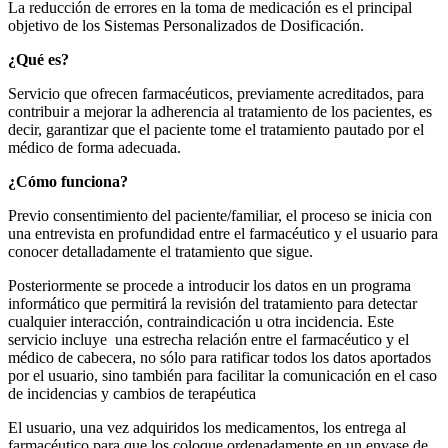
La reducción de errores en la toma de medicación es el principal
objetivo de los Sistemas Personalizados de Dosificación.
¿Qué es?
Servicio que ofrecen farmacéuticos, previamente acreditados, para
contribuir a mejorar la adherencia al tratamiento de los pacientes, es
decir, garantizar que el paciente tome el tratamiento pautado por el
médico de forma adecuada.
¿Cómo funciona?
Previo consentimiento del paciente/familiar, el proceso se inicia con
una entrevista en profundidad entre el farmacéutico y el usuario para
conocer detalladamente el tratamiento que sigue.
Posteriormente se procede a introducir los datos en un programa
informático que permitirá la revisión del tratamiento para detectar
cualquier interacción, contraindicación u otra incidencia. Este
servicio incluye una estrecha relación entre el farmacéutico y el
médico de cabecera, no sólo para ratificar todos los datos aportados
por el usuario, sino también para facilitar la comunicación en el caso
de incidencias y cambios de terapéutica
El usuario, una vez adquiridos los medicamentos, los entrega al
farmacéutico para que los coloque ordenadamente en un envase de