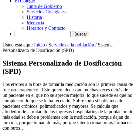
El Colegio
Junta de Gobierno
Servicios Colegiales
Historia
Memoria
Horarios y Contacto
Search
Usted está aquí:
Inicio
/
Servicios a la población
/
Sistema
Personalizado de Dosificación (SPD)
Sistema Personalizado de Dosificación
(SPD)
Los errores a la hora de tomar la medicación son la primera causa de
fracaso terapéutico. Esto quiere decir que muchas veces detrás de
un paciente en el que no se aprecia mejoría, lo que sucede es que no
cumple con lo que se le ha recetado. Sobre todo si hablamos de
pacientes crónicos, polimedicados y mayores. Se calcula que
alrededor de la mitad de los ingresos hospitalarios de la población de
más edad se debe a problemas con la medicación, porque dejan de
tomarla, porque toman de más, porque interaccionan unos fármacos
con otros…