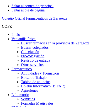
Saltar al contenido principal
Saltar al pie de página
Colegio Oficial Farmacéuticos de Zaragoza
COFZ
Inicio
Ventanilla única
Buscar farmacias en la provincia de Zaragoza
Buscar colegiados
Colegiación
Pre-colegiación
Registro de entrada
Otros servicios
Farmacéutico
Actividades y Formación
Bolsa de Trabajo
Tablón de anuncios
Boletín Informativo (BIFAR)
Agresiones
Laboratorio
Servicios
Fórmulas Magistrales