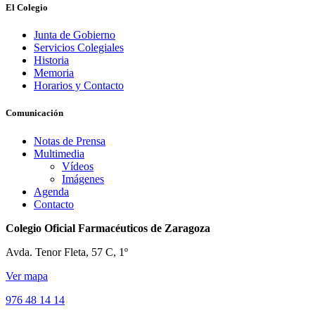
El Colegio
Junta de Gobierno
Servicios Colegiales
Historia
Memoria
Horarios y Contacto
Comunicación
Notas de Prensa
Multimedia
Vídeos
Imágenes
Agenda
Contacto
Colegio Oficial Farmacéuticos de Zaragoza
Avda. Tenor Fleta, 57 C, 1º
Ver mapa
976 48 14 14