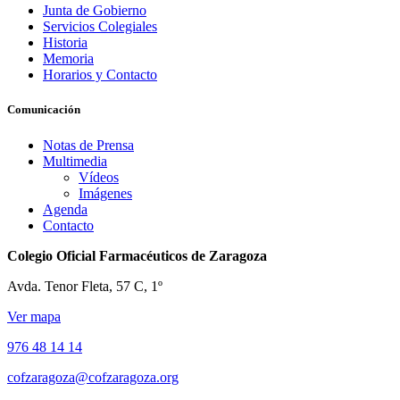
Junta de Gobierno
Servicios Colegiales
Historia
Memoria
Horarios y Contacto
Comunicación
Notas de Prensa
Multimedia
Vídeos
Imágenes
Agenda
Contacto
Colegio Oficial Farmacéuticos de Zaragoza
Avda. Tenor Fleta, 57 C, 1º
Ver mapa
976 48 14 14
cofzaragoza@cofzaragoza.org