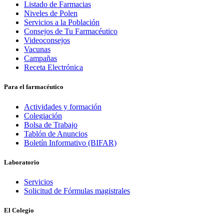
Listado de Farmacias
Niveles de Polen
Servicios a la Población
Consejos de Tu Farmacéutico
Videoconsejos
Vacunas
Campañas
Receta Electrónica
Para el farmacéutico
Actividades y formación
Colegiación
Bolsa de Trabajo
Tablón de Anuncios
Boletín Informativo (BIFAR)
Laboratorio
Servicios
Solicitud de Fórmulas magistrales
El Colegio