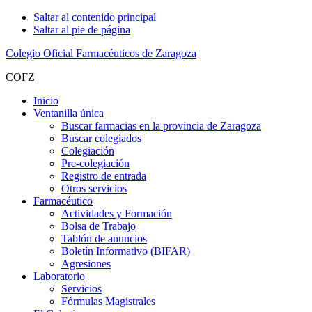
Saltar al contenido principal
Saltar al pie de página
Colegio Oficial Farmacéuticos de Zaragoza
COFZ
Inicio
Ventanilla única
Buscar farmacias en la provincia de Zaragoza
Buscar colegiados
Colegiación
Pre-colegiación
Registro de entrada
Otros servicios
Farmacéutico
Actividades y Formación
Bolsa de Trabajo
Tablón de anuncios
Boletín Informativo (BIFAR)
Agresiones
Laboratorio
Servicios
Fórmulas Magistrales