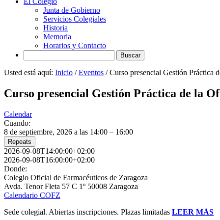
El Colegio
Junta de Gobierno
Servicios Colegiales
Historia
Memoria
Horarios y Contacto
Search
Usted está aquí:
Inicio
/
Eventos
/
Curso presencial Gestión Práctica d
Curso presencial Gestión Práctica de la O
Calendar
Cuando:
8 de septiembre, 2026 a las 14:00 – 16:00
Repeats
2026-09-08T14:00:00+02:00
2026-09-08T16:00:00+02:00
Donde:
Colegio Oficial de Farmacéuticos de Zaragoza
Avda. Tenor Fleta 57 C 1º 50008 Zaragoza
Calendario COFZ
Sede colegial. Abiertas inscripciones. Plazas limitadas
LEER MÁS