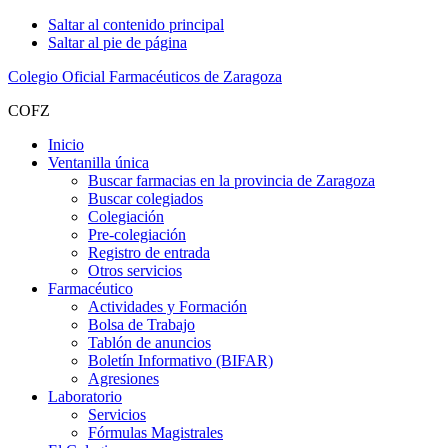
Saltar al contenido principal
Saltar al pie de página
Colegio Oficial Farmacéuticos de Zaragoza
COFZ
Inicio
Ventanilla única
Buscar farmacias en la provincia de Zaragoza
Buscar colegiados
Colegiación
Pre-colegiación
Registro de entrada
Otros servicios
Farmacéutico
Actividades y Formación
Bolsa de Trabajo
Tablón de anuncios
Boletín Informativo (BIFAR)
Agresiones
Laboratorio
Servicios
Fórmulas Magistrales